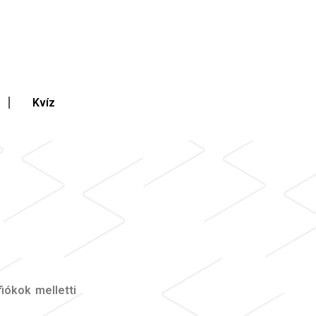
Kvíz
iókok melletti