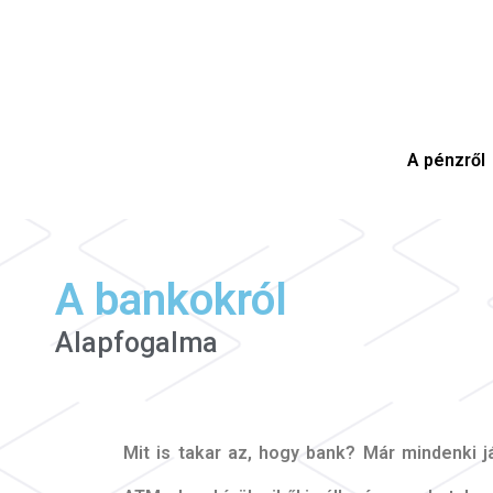
A pénzről
A bankokról
Alapfogalma
Mit is takar az, hogy bank? Már mindenki j